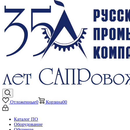
Отложенные
0
Корзина
0
0
Каталог ПО
Оборудование
Обучение