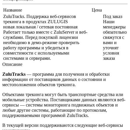
Название
Цена
ZuluTracks. Поддержка веб-сервисов
Под заказ
трекинга в продуктах ZULUGIS
Наши
новая
локальная / сетевая
постоянная
менеджеры
Работает только вместе с ZuluServer и веб-
обязательно
службами. Перед покупкой лицензии
свяжутся с
необходимо в демо-режиме проверить
вами и
работу программы и убедиться в
уточнят
совместимости с используемыми
условия
системами и серверами.
заказа
Описание
ZuluTracks
— программа для получения и обработки
информации от поставщиков данных о состоянии и
местоположении объектов трекинга.
Объектами трекинга могут быть транспортные средства или
мобильные устройства. Поставщиками данных являются веб-
сервисы — системы мониторинга подвижных объектов и
любые другие системы, работающие по протоколам,
поддерживаемыми программой ZuluTracks.
В текущей версии поддерживаются следующие веб-сервисы