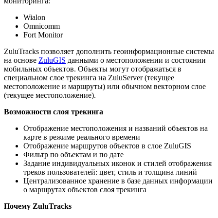
мониторинга:
Wialon
Omnicomm
Fort Monitor
ZuluTracks позволяет дополнить геоинформационные системы
на основе
ZuluGIS
данными о местоположении и состоянии
мобильных объектов. Объекты могут отображаться в
специальном слое трекинга на ZuluServer (текущее
местоположение и маршруты) или обычном векторном слое
(текущее местоположение).
Возможности слоя трекинга
Отображение местоположения и названий объектов на
карте в режиме реального времени
Отображение маршрутов объектов в слое ZuluGIS
Фильтр по объектам и по дате
Задание индивидуальных иконок и стилей отображения
треков пользователей: цвет, стиль и толщина линий
Централизованное хранение в базе данных информации
о маршрутах объектов слоя трекинга
Почему ZuluTracks