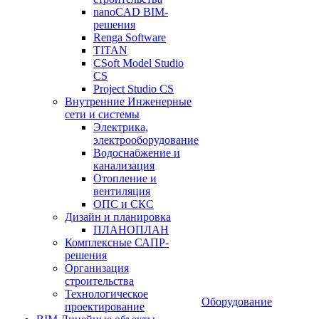
nanoCAD BIM-
решения
Renga Software
TITAN
CSoft Model Studio
CS
Project Studio CS
Внутренние Инженерные
сети и системы
Электрика,
электрооборудование
Водоснабжение и
канализация
Отопление и
вентиляция
ОПС и СКС
Дизайн и планировка
ПЛАНОПЛАН
Комплексные САПР-
решения
Организация
строительства
Технологическое
Оборудование
проектирование