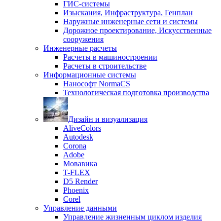
ГИС-системы
Изыскания, Инфраструктура, Генплан
Наружные инженерные сети и системы
Дорожное проектирование, Искусственные
сооружения
Инженерные расчеты
Расчеты в машиностроении
Расчеты в строительстве
Информационные системы
Нанософт NormaCS
Технологическая подготовка производства
Дизайн и визуализация
AliveColors
Autodesk
Corona
Adobe
Мовавика
T-FLEX
D5 Render
Phoenix
Corel
Управление данными
Управление жизненным циклом изделия