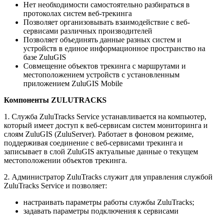
Нет необходимости самостоятельно разбираться в
протоколах систем веб-трекинга
Позволяет организовывать взаимодействие с веб-
сервисами различных производителей
Позволяет объединять данные разных систем и
устройств в единое информационное пространство на
базе ZuluGIS
Совмещение объектов трекинга с маршрутами и
местоположением устройств с установленным
приложением ZuluGIS Mobile
Компоненты ZULUTRACKS
1. Служба ZuluTracks Service устанавливается на компьютер,
который имеет доступ к веб-сервисам систем мониторинга и
слоям ZuluGIS (ZuluServer). Работает в фоновом режиме,
поддерживая соединение с веб-сервисами трекинга и
записывает в слой ZuluGIS актуальные данные о текущем
местоположении объектов трекинга.
2. Администратор ZuluTracks служит для управления службой
ZuluTracks Service и позволяет:
настраивать параметры работы службы ZuluTracks;
задавать параметры подключения к сервисами