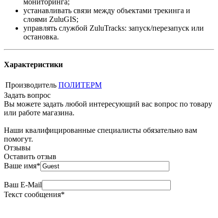
мониторинга;
устанавливать связи между объектами трекинга и
слоями ZuluGIS;
управлять службой ZuluTracks: запуск/перезапуск или
остановка.
Характеристики
Производитель
ПОЛИТЕРМ
Задать вопрос
Вы можете задать любой интересующий вас вопрос по товару
или работе магазина.
Наши квалифицированные специалисты обязательно вам
помогут.
Отзывы
Оставить отзыв
Ваше имя
*
Ваш E-Mail
Текст сообщения
*