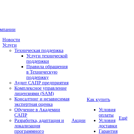
омпании
Новости
Услуги
Техническая поддержка
Услуги технической
поддержки
Правила обращения
в Техническую
поддержку
Аудит САПР предприятия
Комплексное управление
лицензиями (SAM)
Консалтинг и независимая
Как купить
экспертная оценка
Обучение в Академии
Условия
САПР
оплаты
Ещё
Разработка, адаптация и
Акции
Условия
локализация
доставки
программного
Гарантия