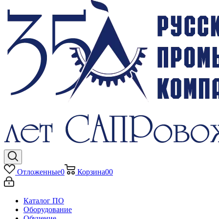
Отложенные
0
Корзина
0
0
Каталог ПО
Оборудование
Обучение