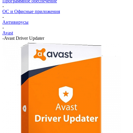
Программное обеспечение
-
ОС и Офисные приложения
-
Антивирусы
-
Avast
-
Avast Driver Updater