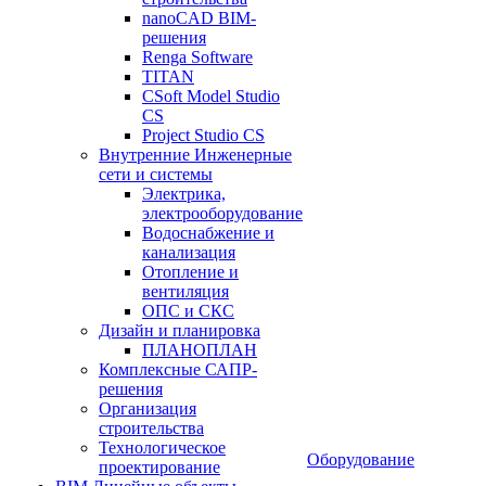
nanoCAD BIM-
решения
Renga Software
TITAN
CSoft Model Studio
CS
Project Studio CS
Внутренние Инженерные
сети и системы
Электрика,
электрооборудование
Водоснабжение и
канализация
Отопление и
вентиляция
ОПС и СКС
Дизайн и планировка
ПЛАНОПЛАН
Комплексные САПР-
решения
Организация
строительства
Технологическое
Оборудование
проектирование