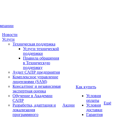
омпании
Новости
Услуги
Техническая поддержка
Услуги технической
поддержки
Правила обращения
в Техническую
поддержку
Аудит САПР предприятия
Комплексное управление
лицензиями (SAM)
Консалтинг и независимая
Как купить
экспертная оценка
Обучение в Академии
Условия
САПР
оплаты
Ещё
Разработка, адаптация и
Акции
Условия
локализация
доставки
программного
Гарантия